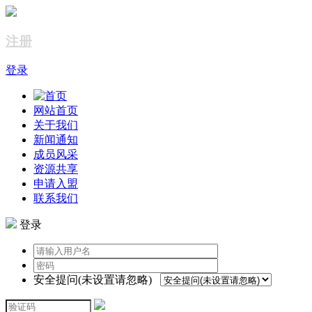
注册
登录
网站首页
关于我们
新闻通知
成员风采
资源共享
申请入盟
联系我们
登录
安全提问(未设置请忽略)