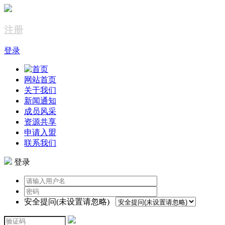
注册
登录
网站首页
关于我们
新闻通知
成员风采
资源共享
申请入盟
联系我们
登录
安全提问(未设置请忽略)