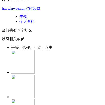
http://iawbs.com/?975683
主题
个人资料
当前共有
0
个好友
没有相关成员
平等、合作、互助、互惠