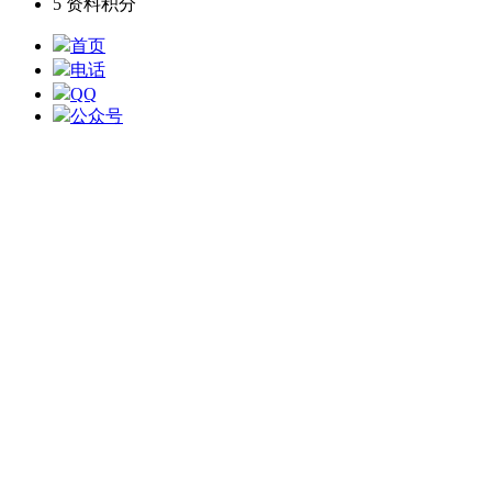
5
资料积分
首页
电话
QQ
公众号