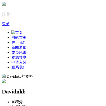
注册
登录
网站首页
关于我们
新闻通知
成员风采
资源共享
申请入盟
联系我们
Davidnkb的资料
Davidnkb
10
积分