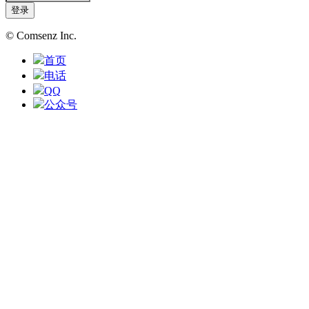
登录
© Comsenz Inc.
首页
电话
QQ
公众号