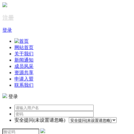
注册
登录
网站首页
关于我们
新闻通知
成员风采
资源共享
申请入盟
联系我们
登录
安全提问(未设置请忽略)