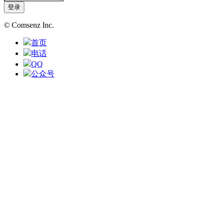
登录
© Comsenz Inc.
首页
电话
QQ
公众号