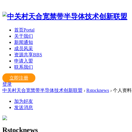
首页
Portal
关于我们
新闻通知
成员风采
资源共享
BBS
申请入盟
联系我们
立即注册
登录
中关村天合宽禁带半导体技术创新联盟
›
Rstocknews
›
个人资料
加为好友
发送消息
Rstocknews