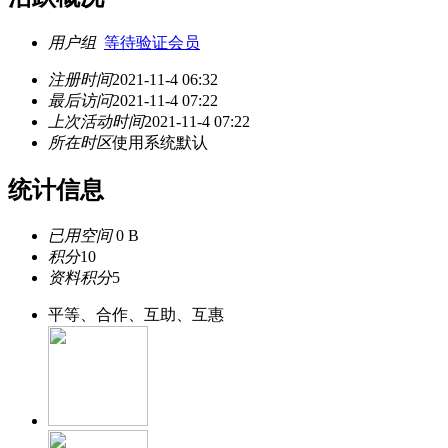
用户组
等待验证会员
注册时间
2021-11-4 06:32
最后访问
2021-11-4 07:22
上次活动时间
2021-11-4 07:22
所在时区
使用系统默认
统计信息
已用空间
0 B
积分
10
资料积分
5
平等、合作、互助、互惠