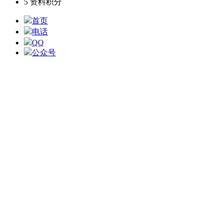
5
资料积分
首页
电话
QQ
公众号