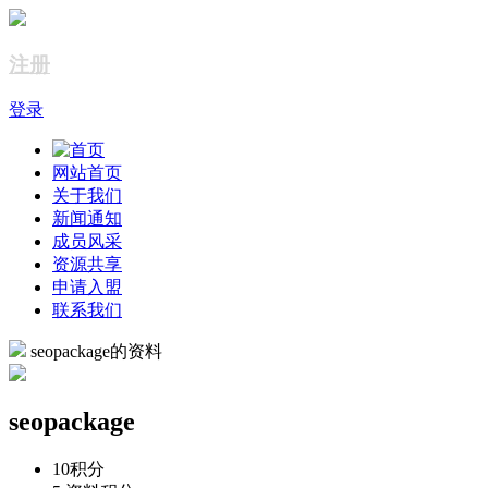
注册
登录
网站首页
关于我们
新闻通知
成员风采
资源共享
申请入盟
联系我们
seopackage的资料
seopackage
10
积分