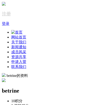
注册
登录
网站首页
关于我们
新闻通知
成员风采
资源共享
申请入盟
联系我们
betrine的资料
betrine
10
积分