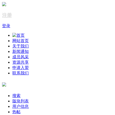
注册
登录
网站首页
关于我们
新闻通知
成员风采
资源共享
申请入盟
联系我们
搜索
版块列表
用户信息
热帖