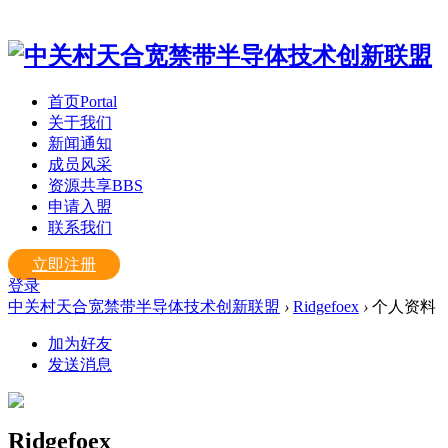
首页
Portal
关于我们
新闻通知
成员风采
资源共享
BBS
申请入盟
联系我们
立即注册
登录
中关村天合宽禁带半导体技术创新联盟
›
Ridgefoex
›
个人资料
加为好友
发送消息
Ridgefoex