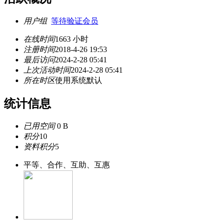
用户组
等待验证会员
在线时间
1663 小时
注册时间
2018-4-26 19:53
最后访问
2024-2-28 05:41
上次活动时间
2024-2-28 05:41
所在时区
使用系统默认
统计信息
已用空间
0 B
积分
10
资料积分
5
平等、合作、互助、互惠