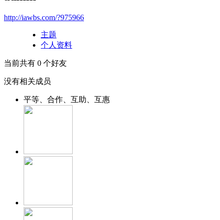
http://iawbs.com/?975966
主题
个人资料
当前共有
0
个好友
没有相关成员
平等、合作、互助、互惠