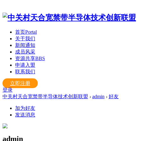
首页
Portal
关于我们
新闻通知
成员风采
资源共享
BBS
申请入盟
联系我们
立即注册
登录
中关村天合宽禁带半导体技术创新联盟
›
admin
›
好友
加为好友
发送消息
admin