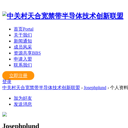
首页
Portal
关于我们
新闻通知
成员风采
资源共享
BBS
申请入盟
联系我们
立即注册
登录
中关村天合宽禁带半导体技术创新联盟
›
Josephplund
›
个人资
加为好友
发送消息
Josephplund