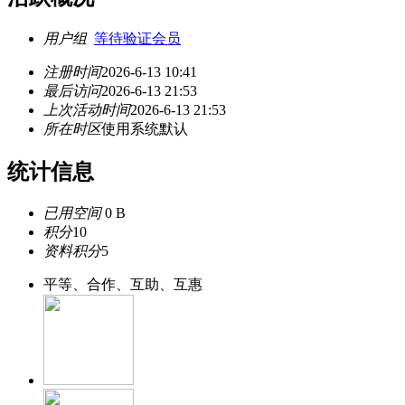
用户组
等待验证会员
注册时间
2026-6-13 10:41
最后访问
2026-6-13 21:53
上次活动时间
2026-6-13 21:53
所在时区
使用系统默认
统计信息
已用空间
0 B
积分
10
资料积分
5
平等、合作、互助、互惠