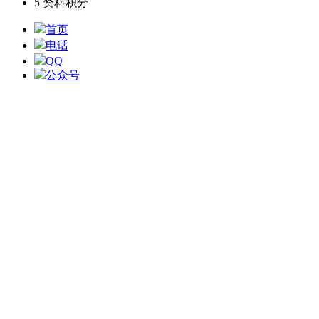
5
资料积分
首页
电话
QQ
公众号