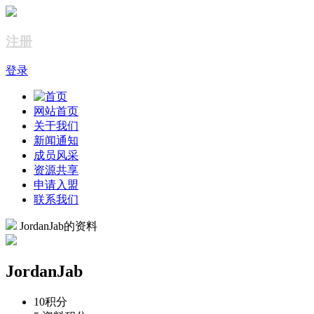
注册
登录
网站首页
关于我们
新闻通知
成员风采
资源共享
申请入盟
联系我们
JordanJab的资料
JordanJab
10
积分