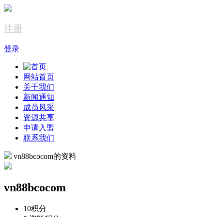
注册
登录
网站首页
关于我们
新闻通知
成员风采
资源共享
申请入盟
联系我们
vn88bcocom的资料
vn88bcocom
10
积分