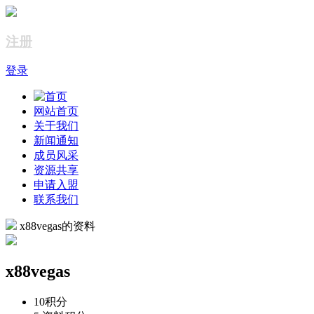
注册
登录
网站首页
关于我们
新闻通知
成员风采
资源共享
申请入盟
联系我们
x88vegas的资料
x88vegas
10
积分