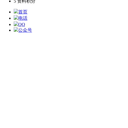
5
资料积分
首页
电话
QQ
公众号