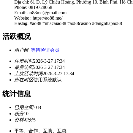
Địa chỉ: 61 Đ. Lý Chiêu Hoàng, Phường 10, Bình Phú, Hồ Ch
Phone: 0819728058
Email: ao88me@gmail.com
Website : https://ao88.me/
Hastag: #ao88 #nhacaiao88 #ao88casino #dangnhapao88
活跃概况
用户组
等待验证会员
注册时间
2026-3-27 17:34
最后访问
2026-3-27 17:34
上次活动时间
2026-3-27 17:34
所在时区
使用系统默认
统计信息
已用空间
0 B
积分
10
资料积分
5
平等、合作、互助、互惠