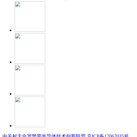
中关村天合宽禁带半导体技术创新联盟
京ICP备17067035号