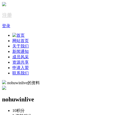
注册
登录
网站首页
关于我们
新闻通知
成员风采
资源共享
申请入盟
联系我们
nohuwinlive的资料
nohuwinlive
10
积分