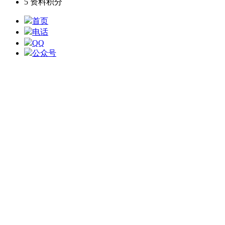
5
资料积分
首页
电话
QQ
公众号