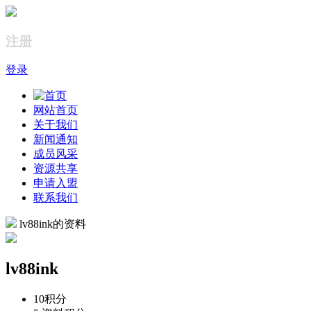
注册
登录
网站首页
关于我们
新闻通知
成员风采
资源共享
申请入盟
联系我们
lv88ink的资料
lv88ink
10
积分