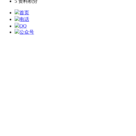
5
资料积分
首页
电话
QQ
公众号