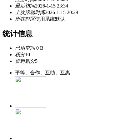
最后访问
2026-1-15 23:34
上次活动时间
2026-1-15 20:29
所在时区
使用系统默认
统计信息
已用空间
0 B
积分
10
资料积分
5
平等、合作、互助、互惠