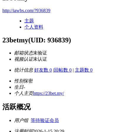
http://iawbs.com/?936839
主题
个人资料
23betmy
(UID: 936839)
邮箱状态
未验证
视频认证
未认证
统计信息
好友数 0
|
回帖数 0
|
主题数 0
性别
保密
生日
-
个人主页
https://23bet.my/
活跃概况
用户组
等待验证会员
注册时间
2026-1-15 20:29