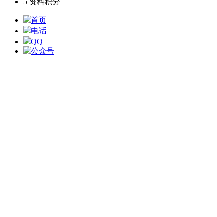
5
资料积分
首页
电话
QQ
公众号