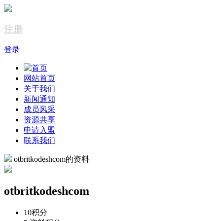
注册
登录
网站首页
关于我们
新闻通知
成员风采
资源共享
申请入盟
联系我们
otbritkodeshcom的资料
otbritkodeshcom
10
积分