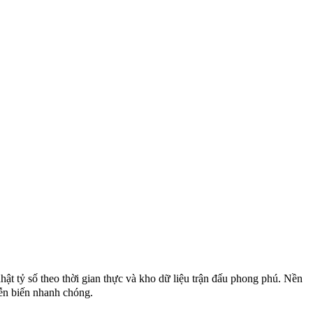
hật tỷ số theo thời gian thực và kho dữ liệu trận đấu phong phú. Nền
diễn biến nhanh chóng.