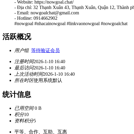
- Website: https://nowgoal.chat/
- Địa chỉ: 32 Thạnh Xuân 43, Thạnh Xuân, Quận 12, Thành 
- Email: nowgoalchat@gmail.com
- Hotline: 0914662902
#nowgoal #nhacainowgoal #linkvaonowgoal #nowgoalchat
活跃概况
用户组
等待验证会员
注册时间
2026-1-10 16:40
最后访问
2026-1-10 16:40
上次活动时间
2026-1-10 16:40
所在时区
使用系统默认
统计信息
已用空间
0 B
积分
10
资料积分
5
平等、合作、互助、互惠