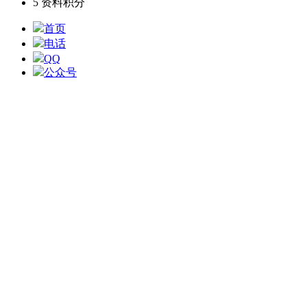
5
资料积分
首页
电话
QQ
公众号