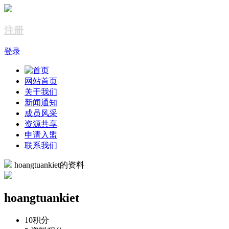
注册
登录
网站首页
关于我们
新闻通知
成员风采
资源共享
申请入盟
联系我们
hoangtuankiet的资料
hoangtuankiet
10
积分