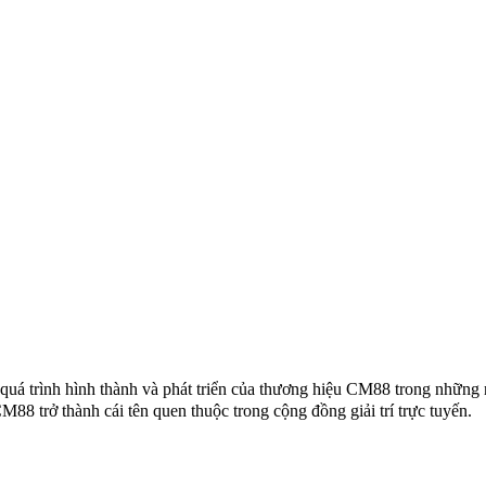
quá trình hình thành và phát triển của thương hiệu CM88 trong những
88 trở thành cái tên quen thuộc trong cộng đồng giải trí trực tuyến.