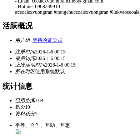
- Email: ceoalexvuongtrancm88@gmail.com
- Hotline: 0968239910
#ceoalexvuongtran #trangchuceoalexvuongtran #linkvaoceoal
活跃概况
用户组
等待验证会员
注册时间
2026-1-6 00:15
最后访问
2026-1-6 00:15
上次活动时间
2026-1-6 00:15
所在时区
使用系统默认
统计信息
已用空间
0 B
积分
10
资料积分
5
平等、合作、互助、互惠