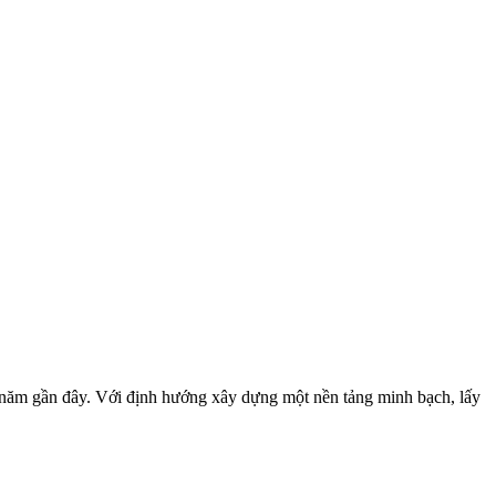
 năm gần đây. Với định hướng xây dựng một nền tảng minh bạch, lấy