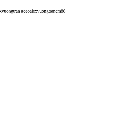
exvuongtran #ceoalexvuongtrancm88