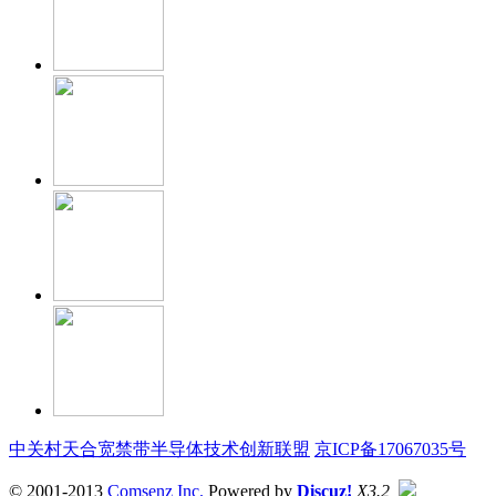
中关村天合宽禁带半导体技术创新联盟
京ICP备17067035号
© 2001-2013
Comsenz Inc.
Powered by
Discuz!
X3.2