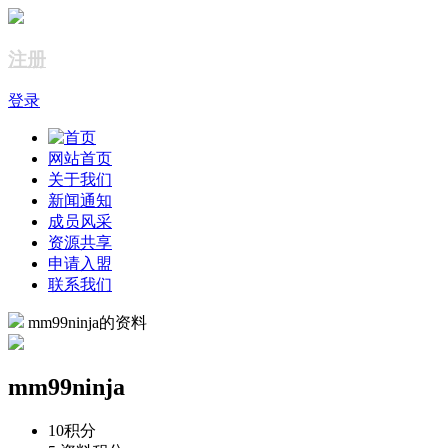
注册
登录
网站首页
关于我们
新闻通知
成员风采
资源共享
申请入盟
联系我们
mm99ninja的资料
mm99ninja
10
积分