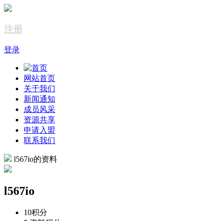
注册
登录
网站首页
关于我们
新闻通知
成员风采
资源共享
申请入盟
联系我们
l567io的资料
l567io
10
积分