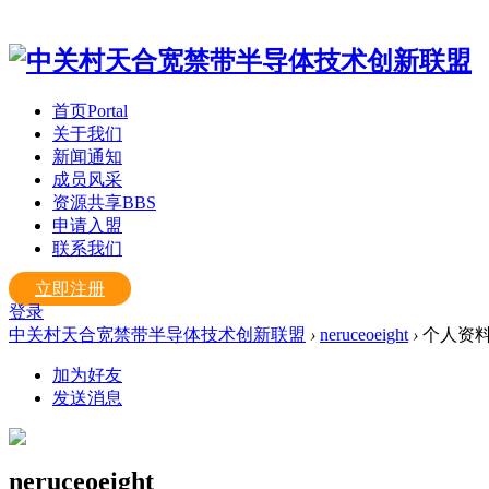
首页
Portal
关于我们
新闻通知
成员风采
资源共享
BBS
申请入盟
联系我们
立即注册
登录
中关村天合宽禁带半导体技术创新联盟
›
neruceoeight
›
个人资
加为好友
发送消息
neruceoeight