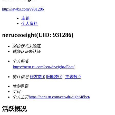
http://iawbs.com/?931286
主题
个人资料
neruceoeight
(UID: 931286)
邮箱状态
未验证
视频认证
未认证
个人签名
https://neru.ru.com/ceo-dr-eight-f8bet/
统计信息
好友数 0
|
回帖数 0
|
主题数 0
性别
保密
生日
-
个人主页
https://neru.ru.com/ceo-dr-eight-f8bet/
活跃概况