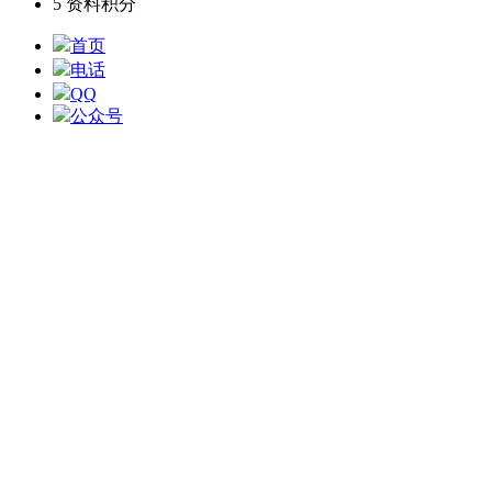
5
资料积分
首页
电话
QQ
公众号