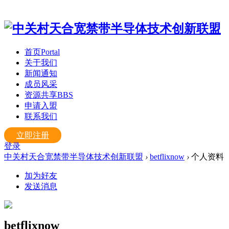
首页
Portal
关于我们
新闻通知
成员风采
资源共享
BBS
申请入盟
联系我们
立即注册
登录
中关村天合宽禁带半导体技术创新联盟
›
betflixnow
›
个人资料
加为好友
发送消息
betflixnow