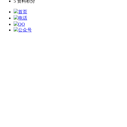
5
资料积分
首页
电话
QQ
公众号