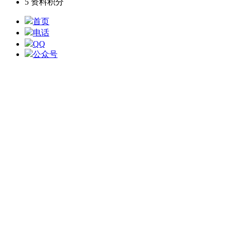
5
资料积分
首页
电话
QQ
公众号