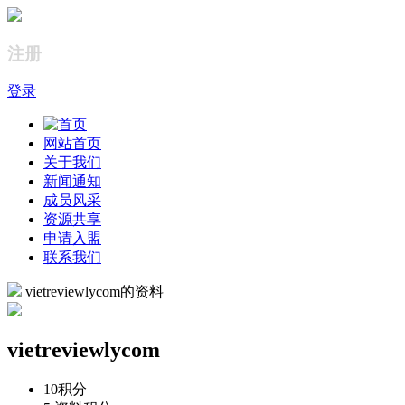
注册
登录
网站首页
关于我们
新闻通知
成员风采
资源共享
申请入盟
联系我们
vietreviewlycom的资料
vietreviewlycom
10
积分