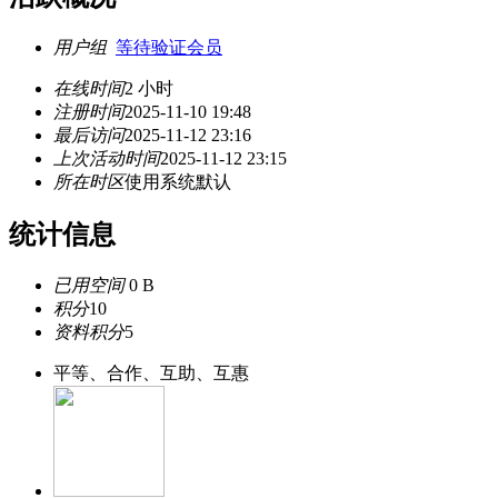
用户组
等待验证会员
在线时间
2 小时
注册时间
2025-11-10 19:48
最后访问
2025-11-12 23:16
上次活动时间
2025-11-12 23:15
所在时区
使用系统默认
统计信息
已用空间
0 B
积分
10
资料积分
5
平等、合作、互助、互惠