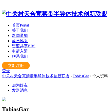
首页
Portal
关于我们
新闻通知
成员风采
资源共享
BBS
申请入盟
联系我们
立即注册
登录
中关村天合宽禁带半导体技术创新联盟
›
TobiasGar
›
个人资料
加为好友
发送消息
TobiasGar