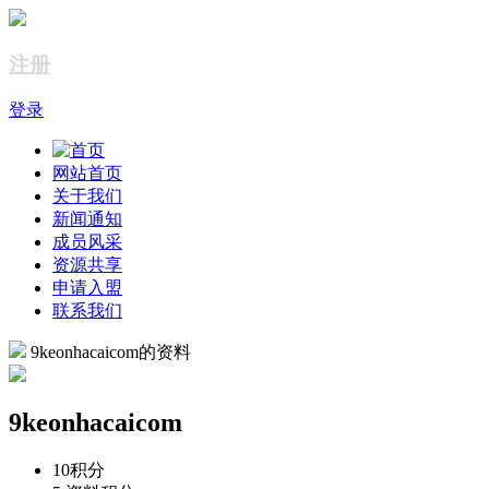
注册
登录
网站首页
关于我们
新闻通知
成员风采
资源共享
申请入盟
联系我们
9keonhacaicom的资料
9keonhacaicom
10
积分