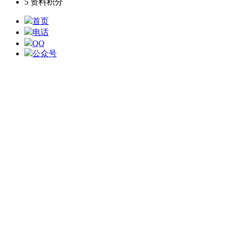
5
资料积分
首页
电话
QQ
公众号