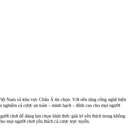
 Việt Nam và khu vực Châu Á tin chọn. Với nền tảng công nghệ hiện
 nghiệm cá cược an toàn – minh bạch – đỉnh cao cho mọi người
ười chơi dễ dàng lựa chọn hình thức giải trí yêu thích trong không
ho mọi người chơi yêu thích cá cược trực tuyến.