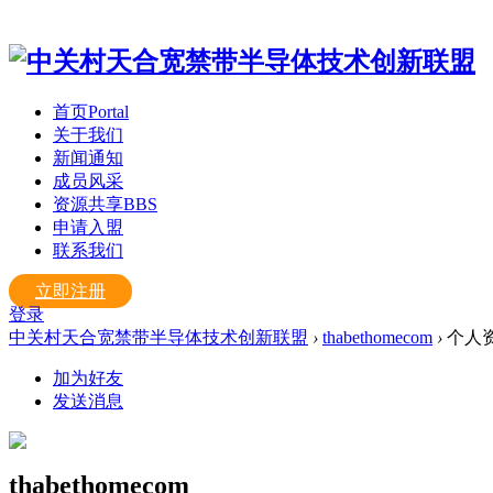
首页
Portal
关于我们
新闻通知
成员风采
资源共享
BBS
申请入盟
联系我们
立即注册
登录
中关村天合宽禁带半导体技术创新联盟
›
thabethomecom
›
个人
加为好友
发送消息
thabethomecom