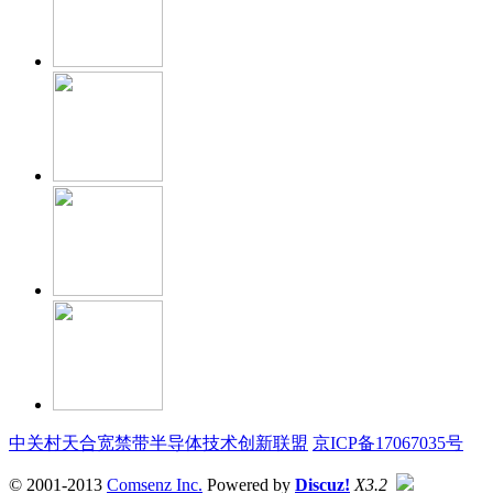
中关村天合宽禁带半导体技术创新联盟
京ICP备17067035号
© 2001-2013
Comsenz Inc.
Powered by
Discuz!
X3.2