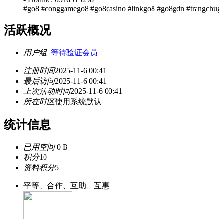
#go8 #conggamego8 #go8casino #linkgo8 #go8gdn #trangchu
活跃概况
用户组
等待验证会员
注册时间
2025-11-6 00:41
最后访问
2025-11-6 00:41
上次活动时间
2025-11-6 00:41
所在时区
使用系统默认
统计信息
已用空间
0 B
积分
10
资料积分
5
平等、合作、互助、互惠