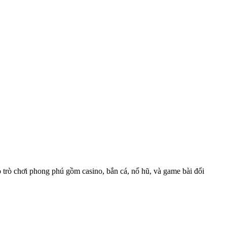
 trò chơi phong phú gồm casino, bắn cá, nổ hũ, và game bài đổi