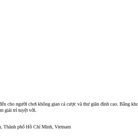
 đến cho người chơi không gian cá cược và thư giãn đỉnh cao. Bằng kho
giải trí tuyệt vời.
nh, Thành phố Hồ Chí Minh, Vietnam