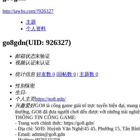
http://iawbs.com/?926327
主题
个人资料
go8gdn
(UID: 926327)
邮箱状态
未验证
视频认证
未认证
统计信息
好友数 0
|
回帖数 0
|
主题数 0
性别
保密
生日
-
个人主页
https://go8.gdn/
兴趣爱好
GO8 là cổng game giải trí trực tuyến hiện đại, mang
thưởng, GO8 đã đưa người chơi đến được với những trải nghiệm 
THÔNG TIN CỔNG GAME:
- Trang web chính thức: https://go8.gdn/
- Địa chỉ: 50/Đ. Huỳnh Văn Nghệ/45 45, Phường 15, Tân Bì
- Email: admin@go8.gdn
- Hotline: 0976515258