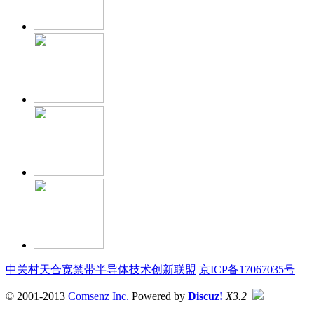
中关村天合宽禁带半导体技术创新联盟
京ICP备17067035号
© 2001-2013
Comsenz Inc.
Powered by
Discuz!
X3.2