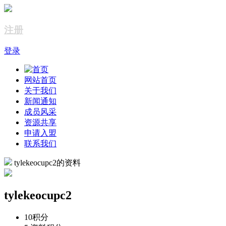
注册
登录
网站首页
关于我们
新闻通知
成员风采
资源共享
申请入盟
联系我们
tylekeocupc2的资料
tylekeocupc2
10
积分