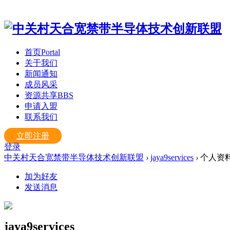
首页
Portal
关于我们
新闻通知
成员风采
资源共享
BBS
申请入盟
联系我们
立即注册
登录
中关村天合宽禁带半导体技术创新联盟
›
jaya9services
›
个人资
加为好友
发送消息
jaya9services