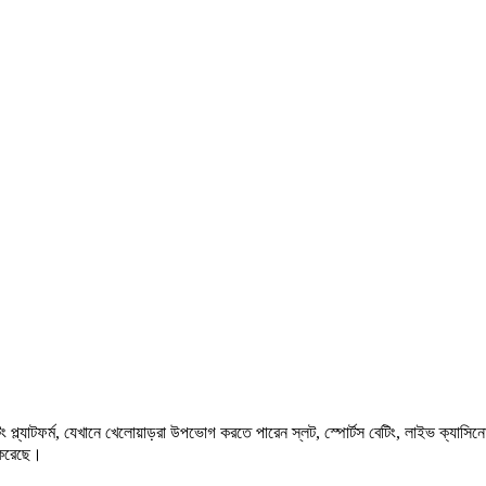
 প্ল্যাটফর্ম, যেখানে খেলোয়াড়রা উপভোগ করতে পারেন স্লট, স্পোর্টস বেটিং, লাইভ ক্যা
ন করেছে।