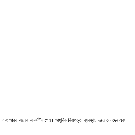
সিনো এবং আরও অনেক আকর্ষণীয় গেম। আধুনিক নিরাপত্তা ব্যবস্থা, দ্রুত লেনদেন এবং