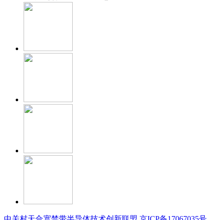
中关村天合宽禁带半导体技术创新联盟
京ICP备17067035号