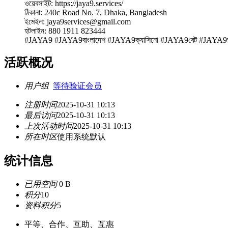
ওয়েবসাইট: https://jaya9.services/
ঠিকানা: 240c Road No. 7, Dhaka, Bangladesh
ইমেইল: jaya9services@gmail.com
হটলাইন: 880 1911 823444
#JAYA9 #JAYA9বাংলাদেশ #JAYA9ক্যাসিনো #JAYA9বেট #JAYA9অ
活跃概况
用户组
等待验证会员
注册时间
2025-10-31 10:13
最后访问
2025-10-31 10:13
上次活动时间
2025-10-31 10:13
所在时区
使用系统默认
统计信息
已用空间
0 B
积分
10
资料积分
5
平等、合作、互助、互惠