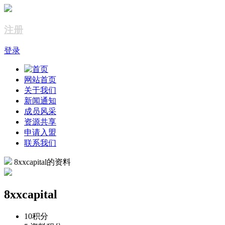
注册
登录
网站首页
关于我们
新闻通知
成员风采
资源共享
申请入盟
联系我们
8xxcapital的资料
8xxcapital
10
积分