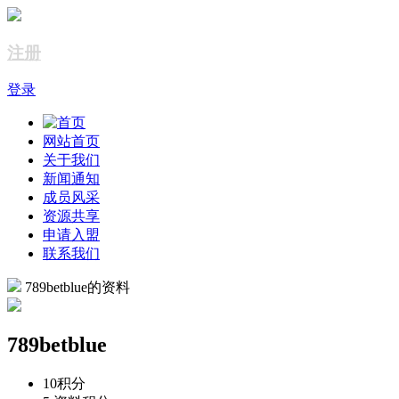
注册
登录
网站首页
关于我们
新闻通知
成员风采
资源共享
申请入盟
联系我们
789betblue的资料
789betblue
10
积分