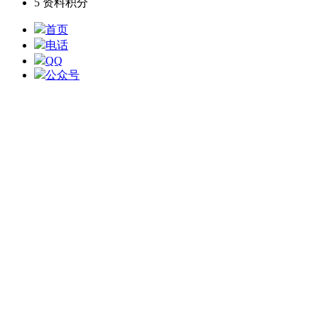
5
资料积分
首页
电话
QQ
公众号