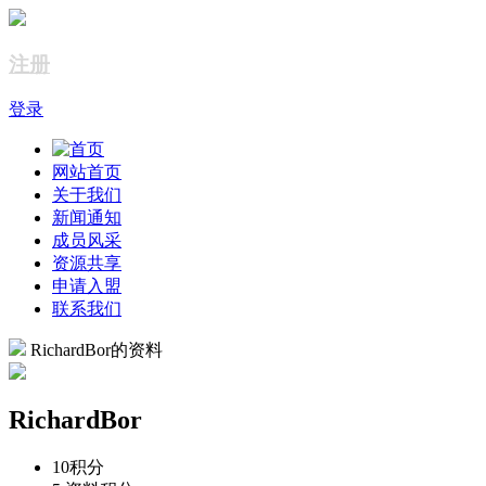
注册
登录
网站首页
关于我们
新闻通知
成员风采
资源共享
申请入盟
联系我们
RichardBor的资料
RichardBor
10
积分