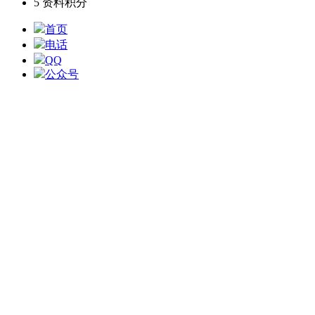
5
资料积分
首页
电话
QQ
公众号