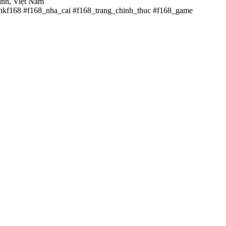
inh, Việt Nam
inkf168 #f168_nha_cai #f168_trang_chinh_thuc #f168_game