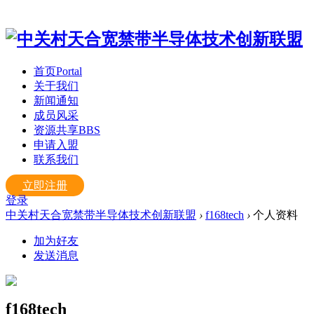
首页
Portal
关于我们
新闻通知
成员风采
资源共享
BBS
申请入盟
联系我们
立即注册
登录
中关村天合宽禁带半导体技术创新联盟
›
f168tech
›
个人资料
加为好友
发送消息
f168tech