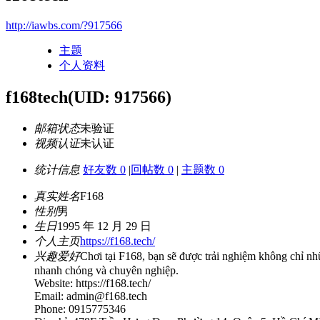
http://iawbs.com/?917566
主题
个人资料
f168tech
(UID: 917566)
邮箱状态
未验证
视频认证
未认证
统计信息
好友数 0
|
回帖数 0
|
主题数 0
真实姓名
F168
性别
男
生日
1995 年 12 月 29 日
个人主页
https://f168.tech/
兴趣爱好
Chơi tại F168, bạn sẽ được trải nghiệm không chỉ n
nhanh chóng và chuyên nghiệp.
Website: https://f168.tech/
Email: admin@f168.tech
Phone: 0915775346