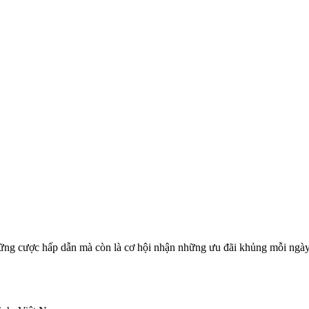
hững cược hấp dẫn mà còn là cơ hội nhận những ưu đãi khủng mỗi ngày.