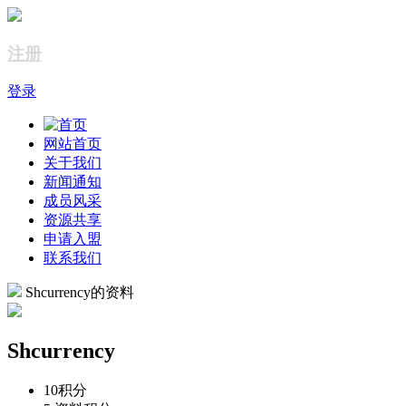
注册
登录
网站首页
关于我们
新闻通知
成员风采
资源共享
申请入盟
联系我们
Shcurrency的资料
Shcurrency
10
积分