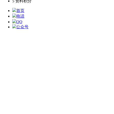
5
资料积分
首页
电话
QQ
公众号