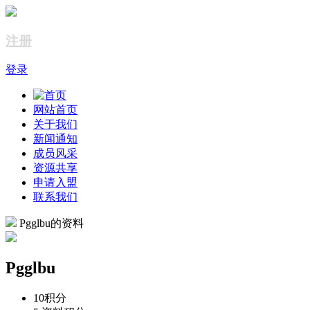
注册
登录
网站首页
关于我们
新闻通知
成员风采
资源共享
申请入盟
联系我们
Pgglbu的资料
Pgglbu
10
积分