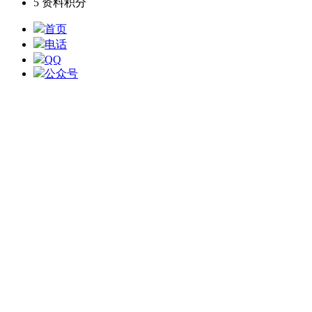
5
资料积分
首页
电话
QQ
公众号