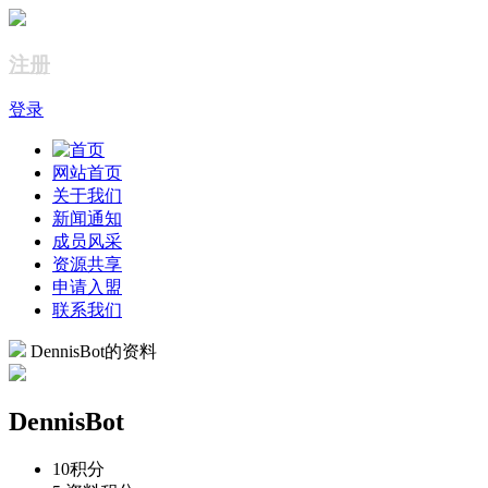
注册
登录
网站首页
关于我们
新闻通知
成员风采
资源共享
申请入盟
联系我们
DennisBot的资料
DennisBot
10
积分