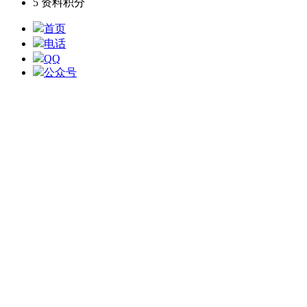
5
资料积分
首页
电话
QQ
公众号