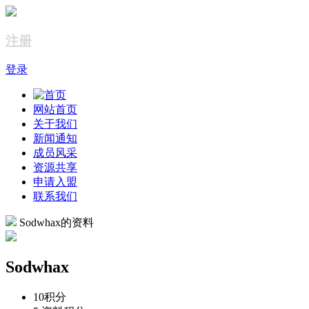
注册
登录
网站首页
关于我们
新闻通知
成员风采
资源共享
申请入盟
联系我们
Sodwhax的资料
Sodwhax
10
积分