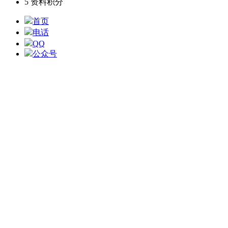
5
资料积分
首页
电话
QQ
公众号