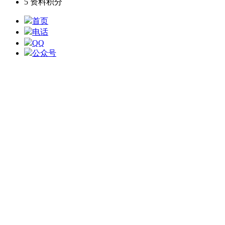
5
资料积分
首页
电话
QQ
公众号