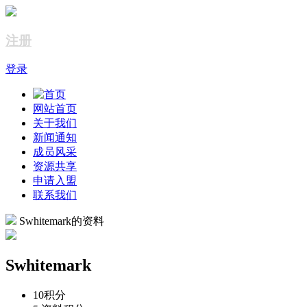
注册
登录
网站首页
关于我们
新闻通知
成员风采
资源共享
申请入盟
联系我们
Swhitemark的资料
Swhitemark
10
积分