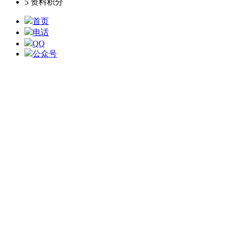
5
资料积分
首页
电话
QQ
公众号